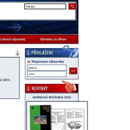
 ti denní výprodej
Výrobky ze dřeva
Registrace zákazníka
u (doc,
HORNICKÁ ROČENKA 2025