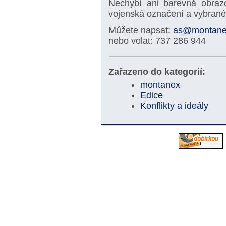
Nechybí ani barevná obrazo
vojenská označení a vybrané
Můžete napsat:
as@montane
nebo volat: 737 286 944
Zařazeno do kategorií:
montanex
Edice
Konflikty a ideály