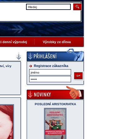
 ti denní výprodej
Výrobky ze dřeva
Registrace zákazníka
ví, víry
POSLEDNÍ ARISTOKRATKA